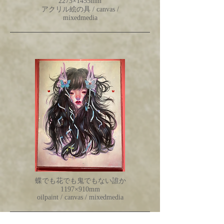
2273×1455mm
アクリル絵の具 / canvas /
mixedmedia
蝶でも花でも鬼でもない誰か
1197×910mm
oilpaint / canvas /
mixedmedia