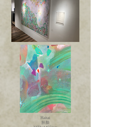
Haitai
胚胎